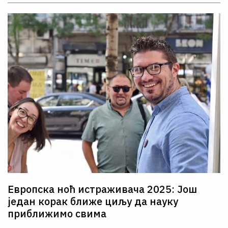
Европска ноћ истраживача 2025: Још
један корак ближе циљу да науку
приближимо свима