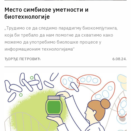
Место симбиозе уметности и
биотехнологије
„Трудимо се да следимо парадигму биокомпјутинга,
која би требало да нам помогне да схватимо како
можемо да употребимо биолошке процесе у
информационим технологијама“
ЂОРЂЕ ПЕТРОВИЋ
6.08.24.