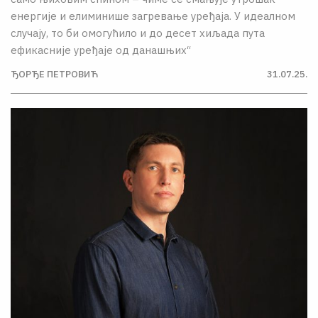
енергије и елиминише загревање уређаја. У идеалном
случају, то би омогућило и до десет хиљада пута
ефикасније уређаје од данашњих“
ЂОРЂЕ ПЕТРОВИЋ
31.07.25.