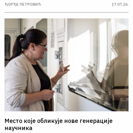
ЂОРЂЕ ПЕТРОВИЋ
17.07.26.
Место које обликује нове генерације
научника