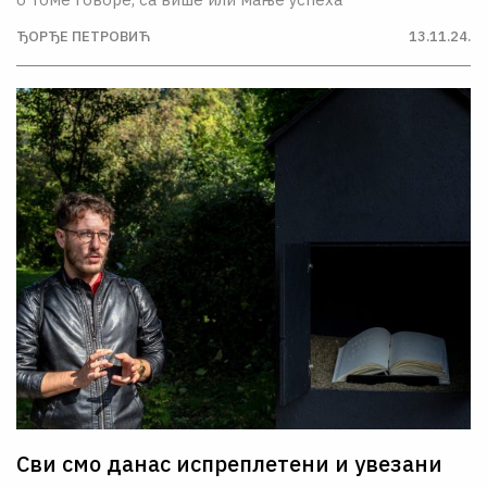
ЂОРЂЕ ПЕТРОВИЋ
13.11.24.
Сви смо данас испреплетени и увезани