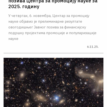
позива Центра за промоцију науке за
2025. годину
У четвртак, 6. новембра, Центар за промоцију
науке објавио је прелиминарне резултате
овогодишњег Јавног позива за финансијску
подршку пројектима промоције и популаризације
науке
6.11.25.