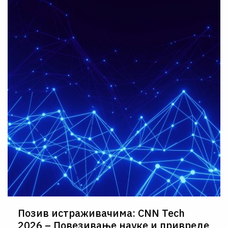
Позив истраживачима: CNN Tech
2026 – Повезивање науке и привреде