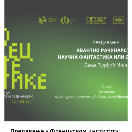
Предавање у Француском институту: