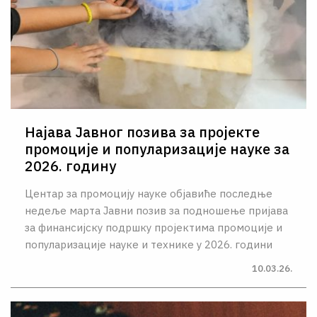
Најава Јавног позива за пројекте
промоције и популаризације науке за
2026. годину
Центар за промоцију науке објавиће последње
недеље марта Јавни позив за подношење пријава
за финансијску подршку пројектима промоције и
популаризације науке и технике у 2026. години
10.03.26.