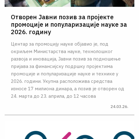
Отворен Јавни позив за пројекте
промоције и популаризације науке за
2026. годину
Центар за промоцију науке објавио је, под
окриљем Министарства науке, технолошког
развоја и иновација, Јавни позив за подношење
пријава за финансијску подршку пројектима
промоције и популаризације науке и технике у
2026. години. Укупна расположива средства
износе 17 милиона динара, а позив је отворен од
24. марта до 23. априла, до 12 часова
24.03.26.