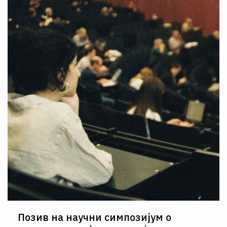
Позив на научни симпозијум о