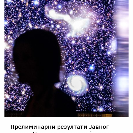
Прелиминарни резултати Јавног