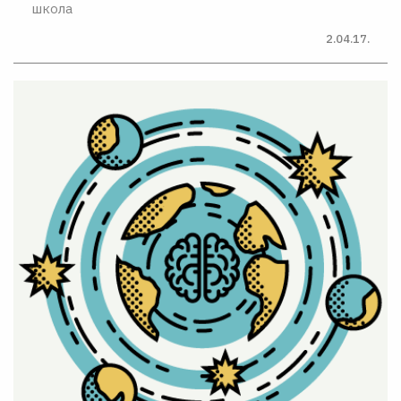
школа
2.04.17.