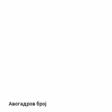
Авогадров број