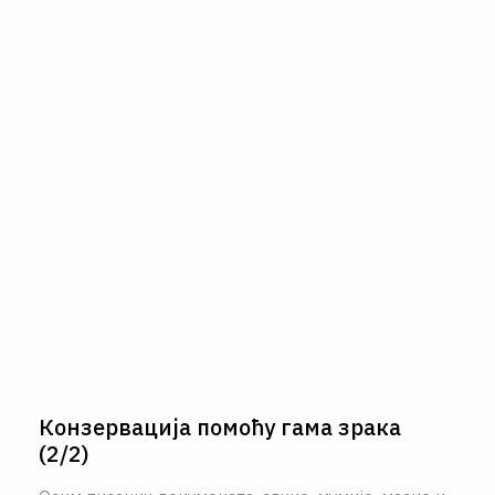
Конзервација помоћу гама зрака
(2/2)