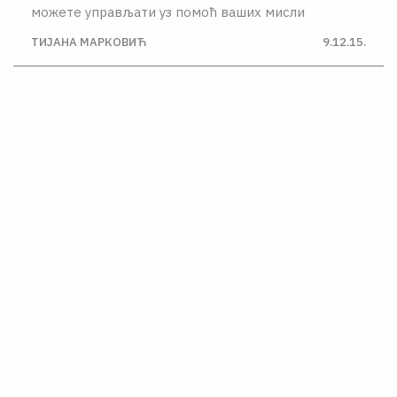
можете управљати уз помоћ ваших мисли
ТИЈАНА МАРКОВИЋ
9.12.15.