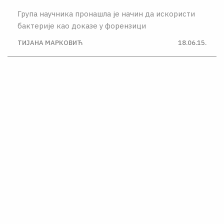
Група научника пронашла је начин да искористи
бактерије као доказе у форензици
ТИЈАНА МАРКОВИЋ
18.06.15.