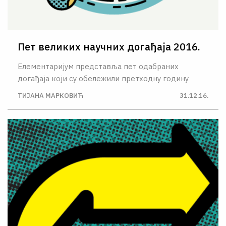
Пет великих научних догађаја 2016.
Елементаријум представља пет одабраних
догађаја који су обележили претходну годину
ТИЈАНА МАРКОВИЋ
31.12.16.