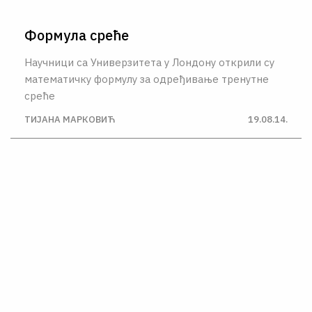
Формула среће
Научници са Универзитета у Лондону открили су
математичку формулу за одређивање тренутне
среће
ТИЈАНА МАРКОВИЋ
19.08.14.