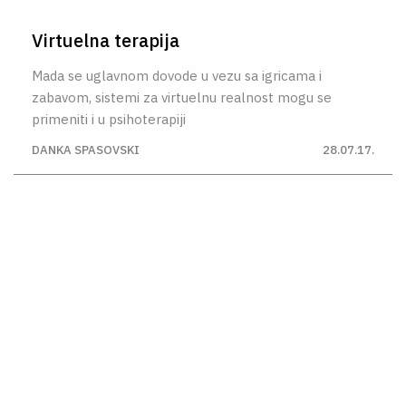
Virtuelna terapija
Mada se uglavnom dovode u vezu sa igricama i
zabavom, sistemi za virtuelnu realnost mogu se
primeniti i u psihoterapiji
DANKA SPASOVSKI
28.07.17.