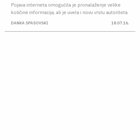
Pojava interneta omogućila je pronalaženje velike
količine informacija, ali je uvela i novu vrstu autoriteta
DANKA SPASOVSKI
18.07.16.