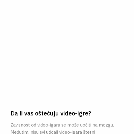
Da li vas oštećuju video-igre?
Zavisnost od video-igara se može uočiti na mozgu.
Međutim, nisu svi uticaji video-igara štetni