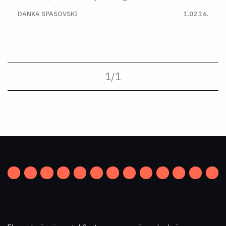
DANKA SPASOVSKI
1.02.16.
1
/
1