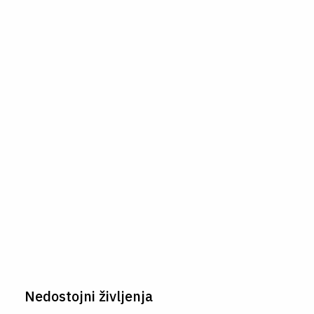
Nedostojni življenja