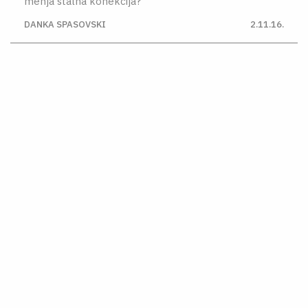
menja stalna konekcija?
DANKA SPASOVSKI
2.11.16.