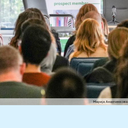
Марија Ананченкова 