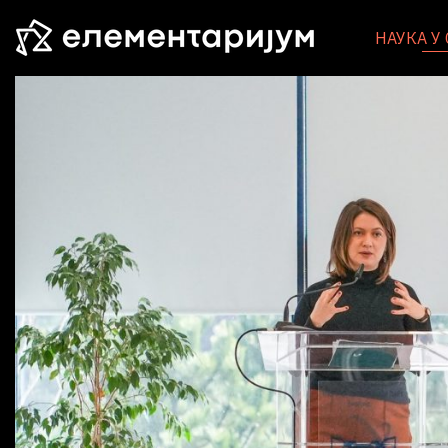
НАУКА У