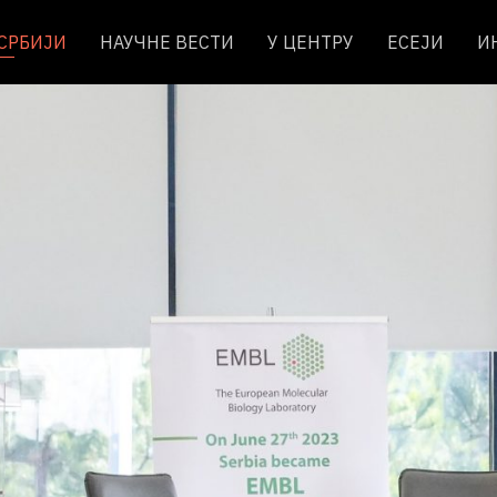
 СРБИЈИ
НАУЧНЕ ВЕСТИ
У ЦЕНТРУ
ЕСЕЈИ
И