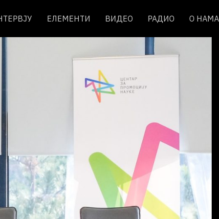
НТЕРВЈУ
ЕЛЕМЕНТИ
ВИДЕО
РАДИО
О НАМА