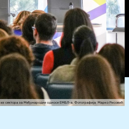
из сектора за Међународне односе ЕМБЛ-а. Фотографија: Марко Рисовић