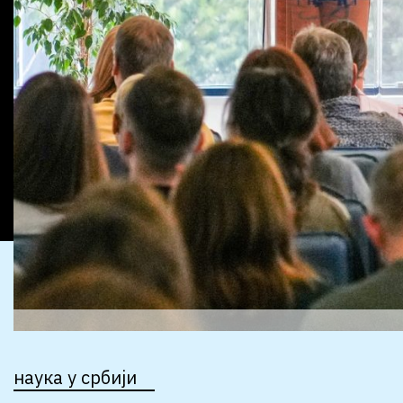
наука у србији