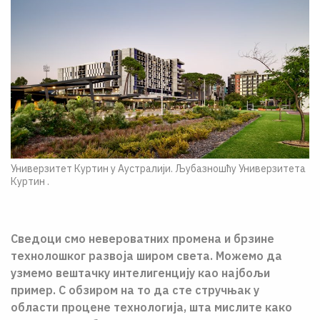
Универзитет Куртин у Аустралији. Љубазношћу Универзитета
Куртин .
Сведоци смо невероватних промена и брзине
технолошког развоја широм света. Можемо да
узмемо вештачку интелигенцију као најбољи
пример. С обзиром на то да сте стручњак у
области процене технологија, шта мислите како