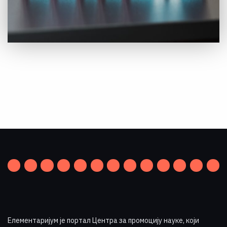
Елементаријум је портал Центра за промоцију науке
,
који