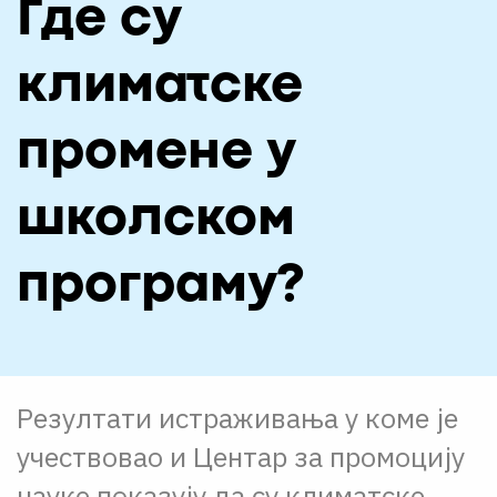
Где су
О НАМА
ЦПН
климатске
LAT
промене у
школском
програму?
Резултати истраживања у коме је
учествовао и Центар за промоцију
науке показују да су климатске