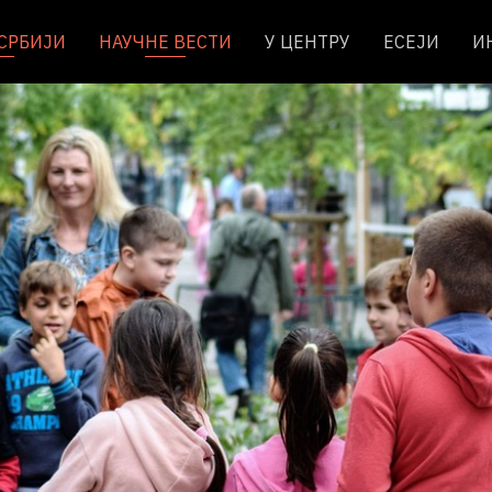
 СРБИЈИ
НАУЧНЕ ВЕСТИ
У ЦЕНТРУ
ЕСЕЈИ
И