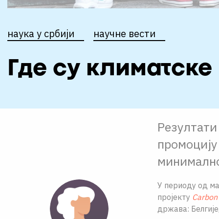
наука у србији
научне вести
Где су климатске
Резултати 
промоцију 
минимално
У периоду од ма
пројекту
Carbon
држава: Белгије