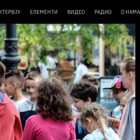
НТЕРВЈУ
ЕЛЕМЕНТИ
ВИДЕО
РАДИО
О НАМА