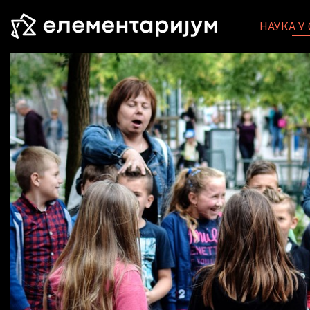
НАУКА У