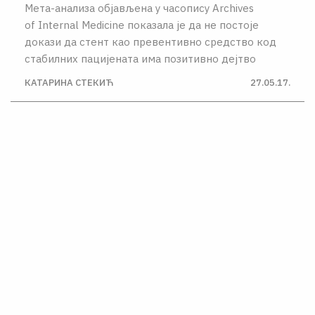
Мета-анализа објављена у часопису Archives
of Internal Medicine показала је да не постоје
докази да стент као превентивно средство код
стабилних пацијената има позитивно дејтво
КАТАРИНА СТЕКИЋ
27.05.17.