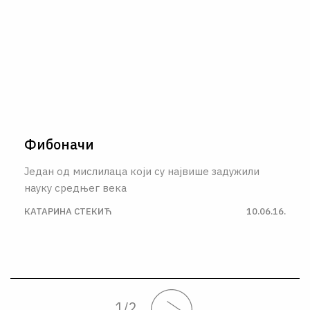
Фибоначи
Један од мислилаца који су највише задужили
науку средњег века
КАТАРИНА СТЕКИЋ
10.06.16.
1
/
2