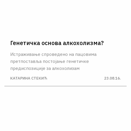
Генетичкa основа алкохолизма?
Истраживање спроведено на пацовима
претпоставља постојање генетичке
предиспозиције за алкохолизам
КАТАРИНА СТЕКИЋ
23.08.16.