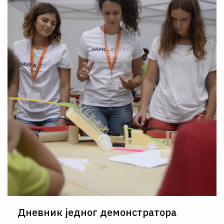
Дневник једног демонстратора