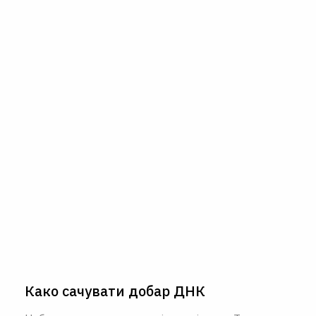
Како сачувати добар ДНК