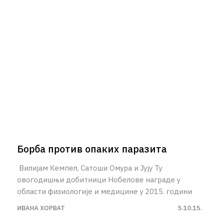
Борба против опаких паразита
Вилијам Кемпел, Сатоши Омура и Јују Ту
овогодишњи добитници Нобелове награде у
области физиологије и медицине у 2015. години
ИВАНА ХОРВАТ
5.10.15.