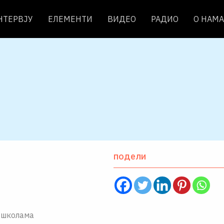
НТЕРВЈУ
ЕЛЕМЕНТИ
ВИДЕО
РАДИО
О НАМА
подели
 школама