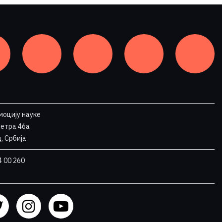
моцију науке
Петра 46a
, Србија
4 00 260