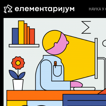
НАУКА У