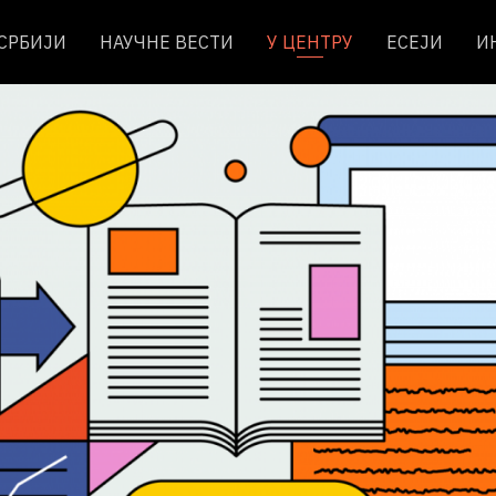
 СРБИЈИ
НАУЧНЕ ВЕСТИ
У ЦЕНТРУ
ЕСЕЈИ
И