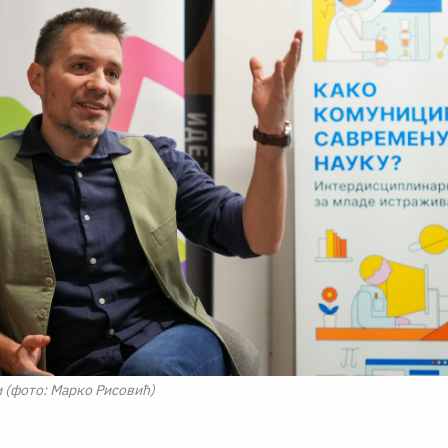
 (фото: Марко Рисовић)