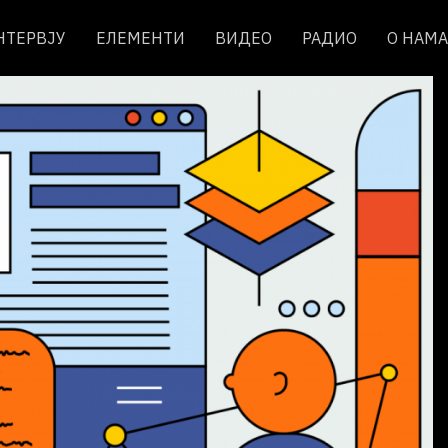
НТЕРВЈУ
ЕЛЕМЕНТИ
ВИДЕО
РАДИО
О НАМА