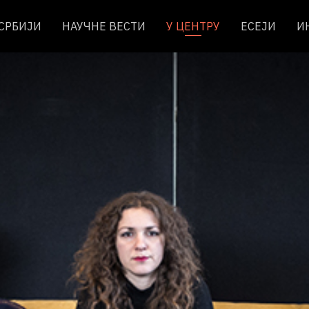
 СРБИЈИ
НАУЧНЕ ВЕСТИ
У ЦЕНТРУ
ЕСЕЈИ
И