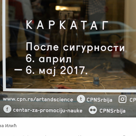
на Илић