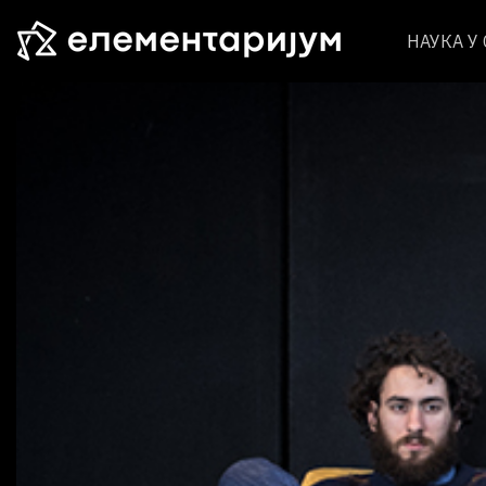
НАУКА У