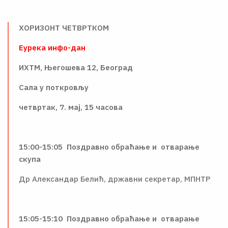
ХОРИЗОНТ ЧЕТВРТКОМ
Еурека инфо-дан
ИХТМ, Његошева 12, Београд
Сала у поткровљу
четвртак, 7. мај, 15 часова
15:00-15:05 Поздравно обраћање и отварање
скупа
Др Александар Белић, државни секретар, МПНТР
15:05-15:10 Поздравно обраћање и отварање