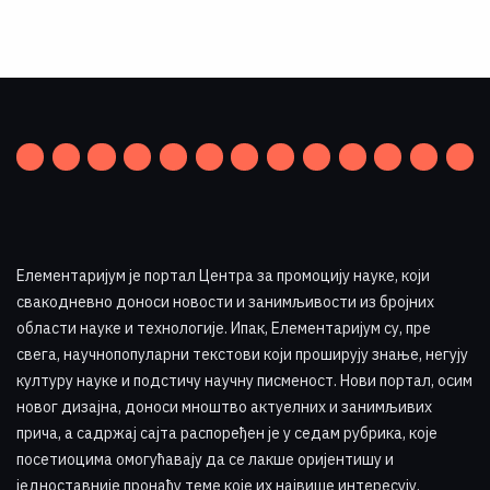
Елементаријум је портал Центра за промоцију науке
,
који
свакодневно доноси новости и занимљивости из бројних
области науке и технологије. Ипак, Елементаријум су, пре
свега, научнопопуларни текстови који проширују знање, негују
културу науке и подстичу научну писменост. Нови портал, осим
новог дизајна, доноси мноштво актуелних и занимљивих
прича, а садржај сајта распоређен је у седам рубрика, које
посетиоцима омогућавају да се лакше оријентишу и
једноставније пронађу теме које их највише интересују
.