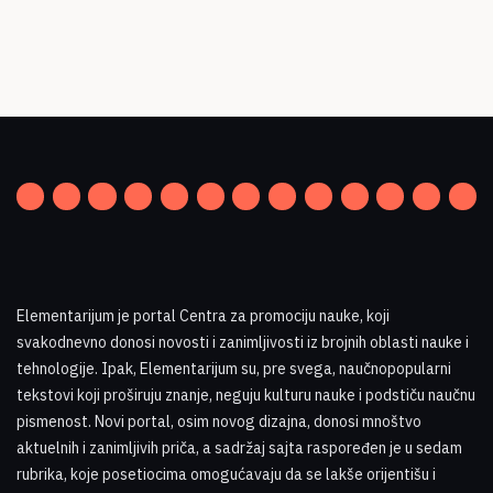
Elementarijum je portal Centra za promociju nauke
,
koji
svakodnevno donosi novosti i zanimljivosti iz brojnih oblasti nauke i
tehnologije. Ipak, Elementarijum su, pre svega, naučnopopularni
tekstovi koji proširuju znanje, neguju kulturu nauke i podstiču naučnu
pismenost. Novi portal, osim novog dizajna, donosi mnoštvo
aktuelnih i zanimljivih priča, a sadržaj sajta raspoređen je u sedam
rubrika, koje posetiocima omogućavaju da se lakše orijentišu i