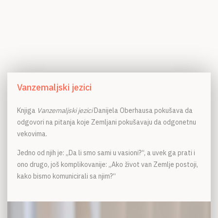
Vanzemaljski jezici
Knjiga
Vanzemaljski jezici
Danijela Oberhausa pokušava da
odgovori na pitanja koje Zemljani pokušavaju da odgonetnu
vekovima.
Jedno od njih je: „Da li smo sami u vasioni?“, a uvek ga prati i
ono drugo, još komplikovanije: „Ako život van Zemlje postoji,
kako bismo komunicirali sa njim?“