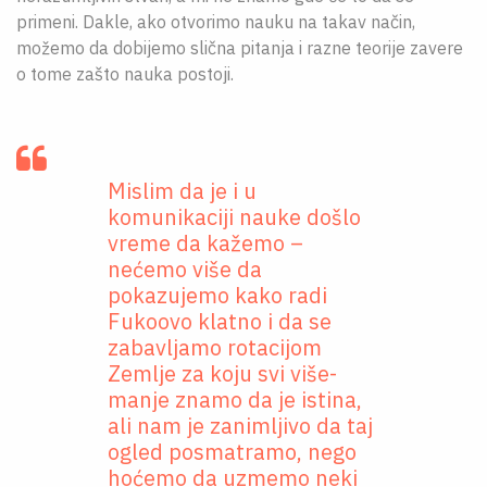
primeni. Dakle, ako otvorimo nauku na takav način,
možemo da dobijemo slična pitanja i razne teorije zavere
o tome zašto nauka postoji.
Mislim da je i u
komunikaciji nauke došlo
vreme da kažemo –
nećemo više da
pokazujemo kako radi
Fukoovo klatno i da se
zabavljamo rotacijom
Zemlje za koju svi više-
manje znamo da je istina,
ali nam je zanimljivo da taj
ogled posmatramo, nego
hoćemo da uzmemo neki