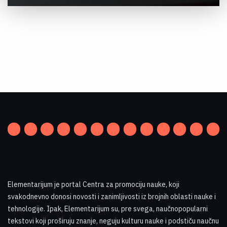
Elementarijum je portal Centra za promociju nauke
,
koji
svakodnevno donosi novosti i zanimljivosti iz brojnih oblasti nauke i
tehnologije. Ipak, Elementarijum su, pre svega, naučnopopularni
tekstovi koji proširuju znanje, neguju kulturu nauke i podstiču naučnu