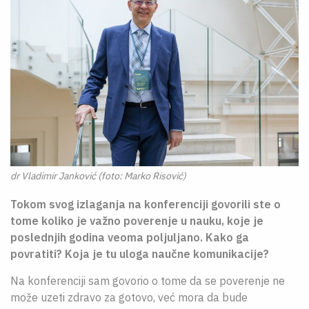
dr Vladimir Janković (foto: Marko Risović)
Tokom svog izlaganja na konferenciji govorili ste o
tome koliko je važno poverenje u nauku, koje je
poslednjih godina veoma poljuljano. Kako ga
povratiti? Koja je tu uloga naučne komunikacije?
Na konferenciji sam govorio o tome da se poverenje ne
može uzeti zdravo za gotovo, već mora da bude