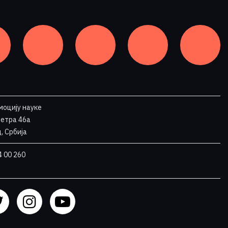
моцију науке
Петра 46a
, Србија
4 00 260