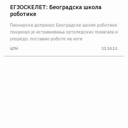
ЕГЗОСКЕЛЕТ: Београдска школа
роботике
Пионирски допринос Београдске школе роботике
покренуо је истраживања ортопедских помагала и
упоредо, поставио роботе на ноге
ЦПН
11.10.12.