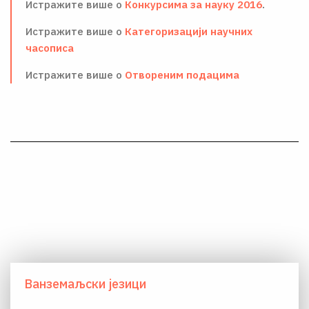
Истражите више о
Конкурсима за науку 2016
.
Истражите више о
Категоризацији научних
часописа
Истражите више о
Отвореним подацима
Ванземаљски језици