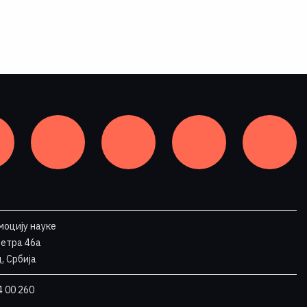
моцију науке
Петра 46a
, Србија
4 00 260