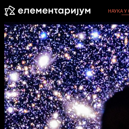
НАУКА У