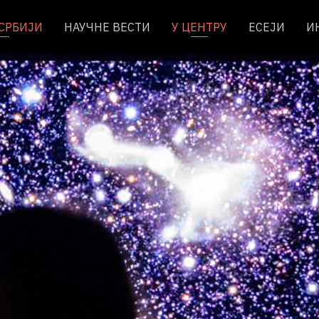
 СРБИЈИ
НАУЧНЕ ВЕСТИ
У ЦЕНТРУ
ЕСЕЈИ
И