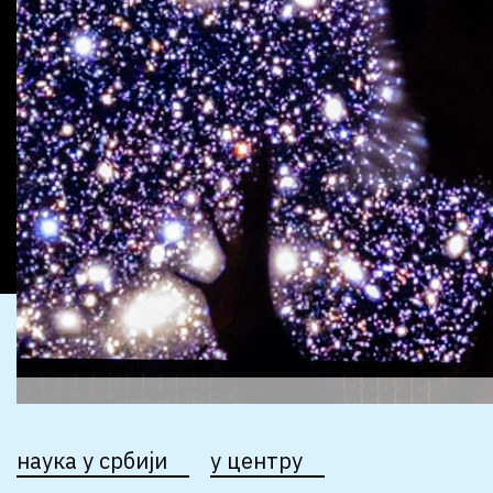
наука у србији
у центру