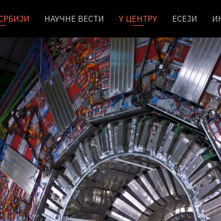
 СРБИЈИ
НАУЧНЕ ВЕСТИ
У ЦЕНТРУ
ЕСЕЈИ
И