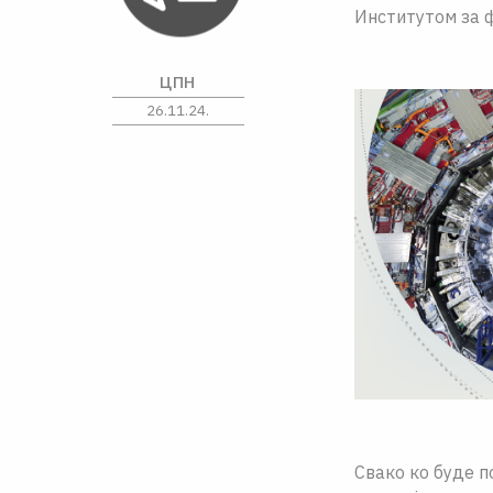
Институтом за ф
ЦПН
26.11.24.
Свако ко буде п