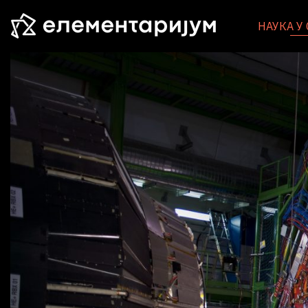
НАУКА У