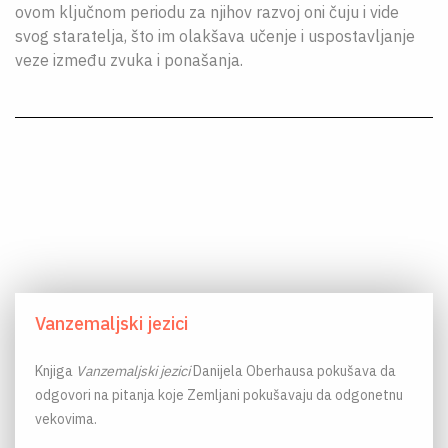
ovom ključnom periodu za njihov razvoj oni čuju i vide
svog staratelja, što im olakšava učenje i uspostavljanje
veze između zvuka i ponašanja.
Vanzemaljski jezici
Knjiga
Vanzemaljski jezici
Danijela Oberhausa pokušava da
odgovori na pitanja koje Zemljani pokušavaju da odgonetnu
vekovima.