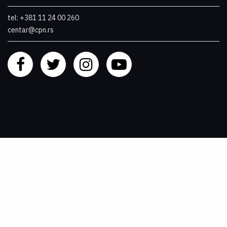
tel: +381 11 24 00 260
centar@cpn.rs