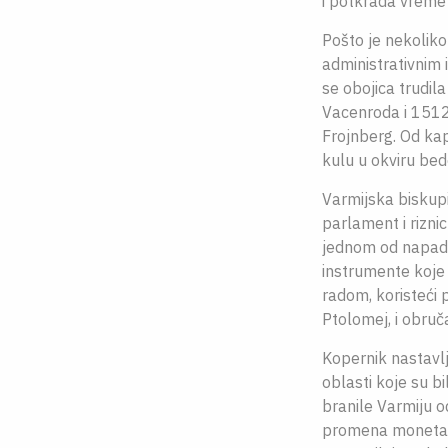
i potkrada vreme
Pošto je nekoliko
administrativnim 
se obojica trudil
Vacenroda i 1512.
Frojnberg. Od kap
kulu u okviru bede
Varmijska biskup
parlament i riznic
jednom od napada
instrumente koje 
radom, koristeći 
Ptolomej, i obruč
Kopernik nastavlj
oblasti koje su b
branile Varmiju o
promena monetarne