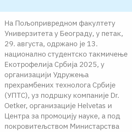
На Пољопривредном факултету
Универзитета у Београду, у петак,
29. августа, одржано је 13.
национално студентско такмичење
Екотрофелија Србија 2025, у
организацији Удружења
прехрамбених технолога Србије
(УПТС), уз подршку компаније Dr.
Oetker, организације Helvetas и
Центра за промоцију науке, а под
покровитељством Министарства