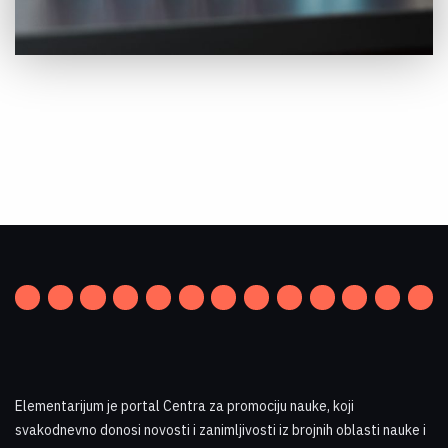
Elementarijum je portal Centra za promociju nauke
,
koji
svakodnevno donosi novosti i zanimljivosti iz brojnih oblasti nauke i