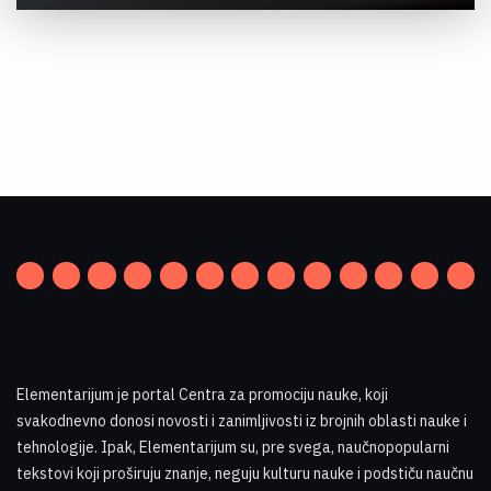
Elementarijum je portal Centra za promociju nauke
,
koji
svakodnevno donosi novosti i zanimljivosti iz brojnih oblasti nauke i
tehnologije. Ipak, Elementarijum su, pre svega, naučnopopularni
tekstovi koji proširuju znanje, neguju kulturu nauke i podstiču naučnu