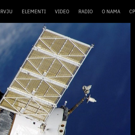
ERVJU
ELEMENTI
VIDEO
RADIO
O NAMA
C