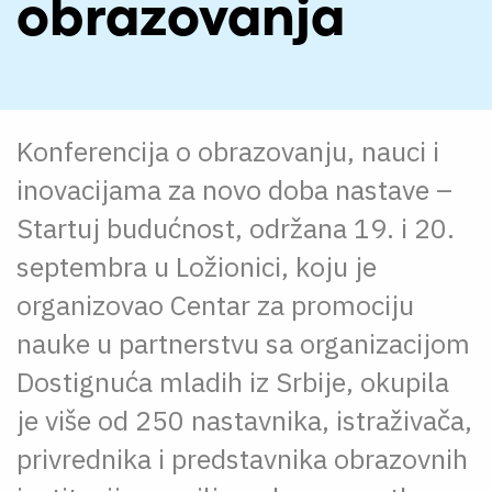
obrazovanja
Konferencija o obrazovanju, nauci i
inovacijama za novo doba nastave –
Startuj budućnost, održana 19. i 20.
septembra u Ložionici, koju je
organizovao Centar za promociju
nauke u partnerstvu sa organizacijom
Dostignuća mladih iz Srbije, okupila
je više od 250 nastavnika, istraživača,
privrednika i predstavnika obrazovnih