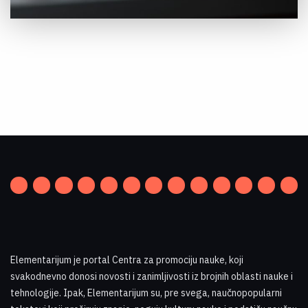
Elementarijum je portal Centra za promociju nauke
,
koji
svakodnevno donosi novosti i zanimljivosti iz brojnih oblasti nauke i
tehnologije. Ipak, Elementarijum su, pre svega, naučnopopularni