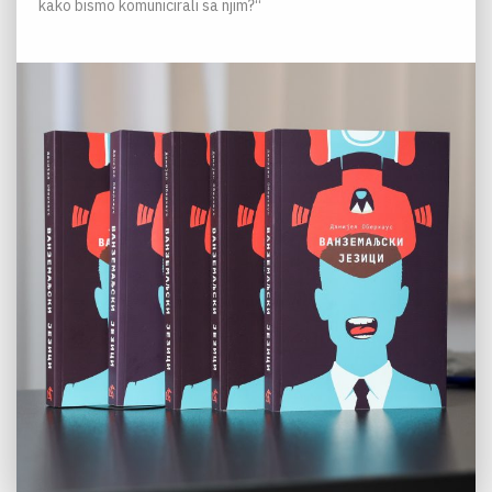
kako bismo komunicirali sa njim?“