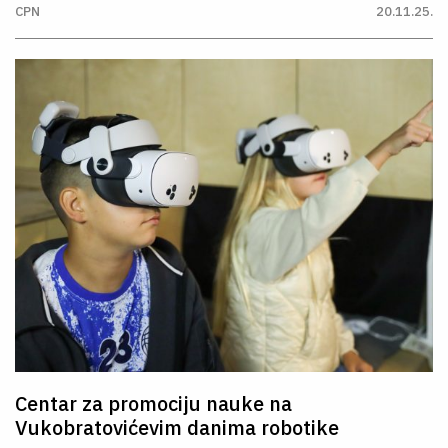
CPN
20.11.25.
Centar za promociju nauke na
Vukobratovićevim danima robotike