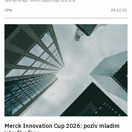
reklamiraju neka najbitnija otkrića
CPN
25.12.25.
Merck Innovation Cup 2026: poziv mladim