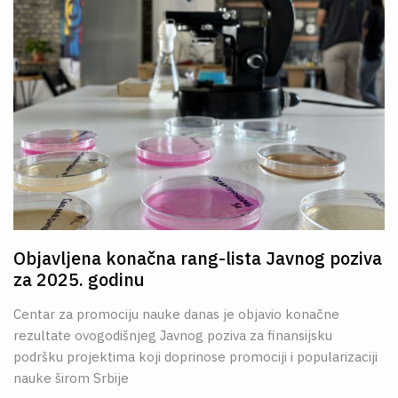
Objavljena konačna rang-lista Javnog poziva
za 2025. godinu
Centar za promociju nauke danas je objavio konačne
rezultate ovogodišnjeg Javnog poziva za finansijsku
podršku projektima koji doprinose promociji i popularizaciji
nauke širom Srbije