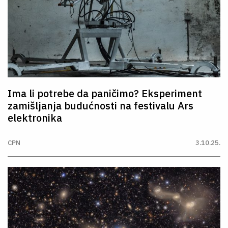
Ima li potrebe da paničimo? Eksperiment
zamišljanja budućnosti na festivalu Ars
elektronika
CPN
3.10.25.