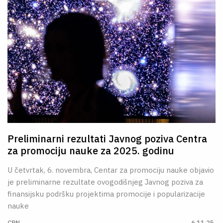
Preliminarni rezultati Javnog poziva Centra
za promociju nauke za 2025. godinu
U četvrtak, 6. novembra, Centar za promociju nauke objavio
je preliminarne rezultate ovogodišnjeg Javnog poziva za
finansijsku podršku projektima promocije i popularizacije
nauke
CPN
6.11.25.