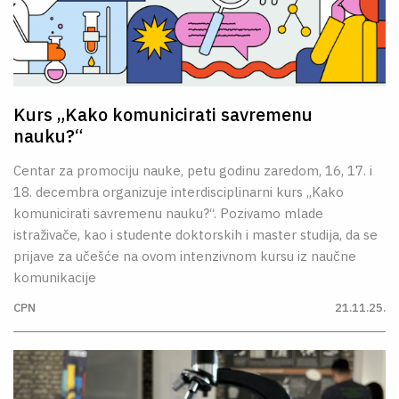
Kurs „Kako komunicirati savremenu
nauku?“
Centar za promociju nauke, petu godinu zaredom, 16, 17. i
18. decembra organizuje interdisciplinarni kurs „Kako
komunicirati savremenu nauku?“. Pozivamo mlade
istraživače, kao i studente doktorskih i master studija, da se
prijave za učešće na ovom intenzivnom kursu iz naučne
komunikacije
CPN
21.11.25.