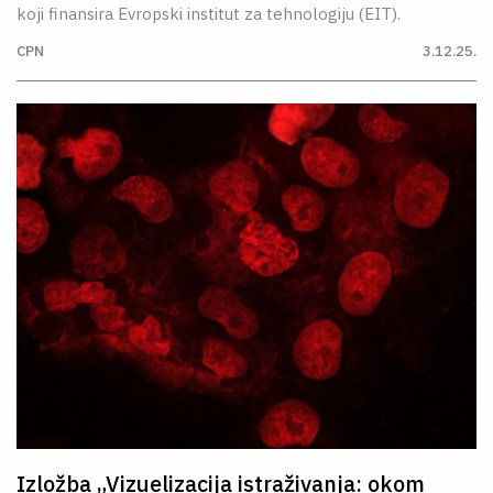
koji finansira Evropski institut za tehnologiju (EIT).
CPN
3.12.25.
Izložba „Vizuelizacija istraživanja: okom