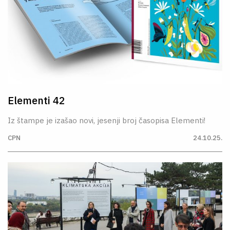
Elementi 42
Iz štampe je izašao novi, jesenji broj časopisa Elementi!
CPN
24.10.25.