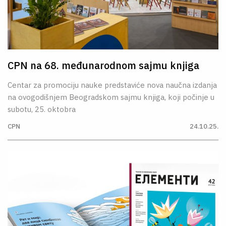
CPN na 68. međunarodnom sajmu knjiga
Centar za promociju nauke predstaviće nova naučna izdanja
na ovogodišnjem Beogradskom sajmu knjiga, koji počinje u
subotu, 25. oktobra
CPN
24.10.25.