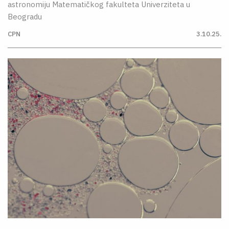
astronomiju Matematičkog fakulteta Univerziteta u
Beogradu
CPN
3.10.25.