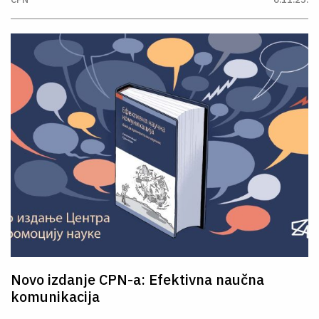
Novo izdanje CPN-a: Efektivna naučna
komunikacija